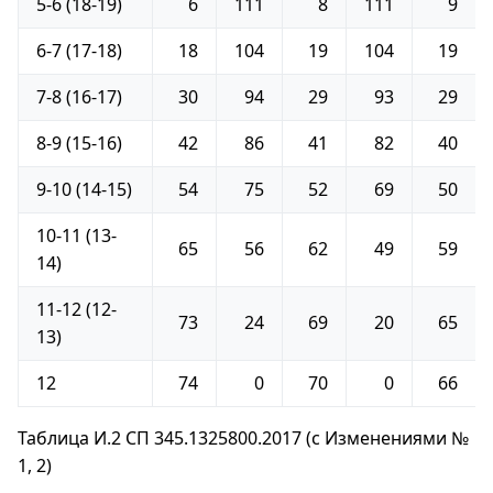
5-6 (18-19)
6
111
8
111
9
6-7 (17-18)
18
104
19
104
19
7-8 (16-17)
30
94
29
93
29
8-9 (15-16)
42
86
41
82
40
9-10 (14-15)
54
75
52
69
50
10-11 (13-
65
56
62
49
59
14)
11-12 (12-
73
24
69
20
65
13)
12
74
0
70
0
66
Таблица И.2 СП 345.1325800.2017 (с Изменениями №
1, 2)