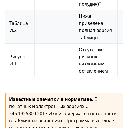
полудня)”
Ниже
Таблица
приведена
И.2
полная версия
таблицы.
Отсутствует
Рисунок
рисунок с
И.1
наклонным
остеклением
Известные опечатки в нормативе.
В
печатных и электронных версиях СП
345.1325800.2017 Изм.2 содержатся неточности
в табличных значениях. Программа выполняет
расчет с учетом исправленных данных.