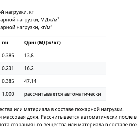
 нагрузки, кг
арной нагрузки, МДж/м²
арной нагрузки, кг/м²
mi
Qpнi (МДж/кг)
0.385
13,8
0.231
16,2
0.385
47,14
1.000
рассчитывается автоматически
ества или материала в составе пожарной нагрузки.
 массовая доля. Рассчитывается автоматически после в
ота сгорания i-го вещества или материала в составе по