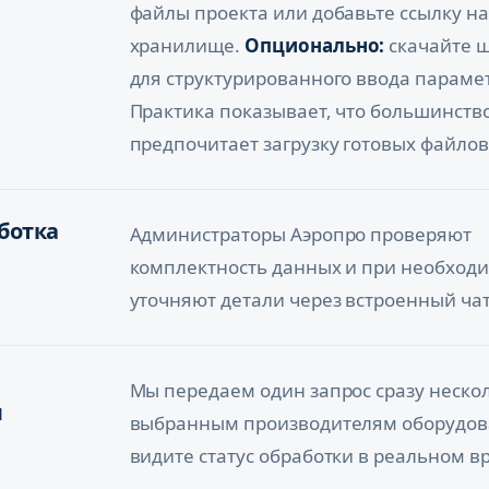
файлы проекта или добавьте ссылку н
хранилище.
Опционально:
скачайте ш
для структурированного ввода парамет
Практика показывает, что большинств
предпочитает загрузку готовых файлов
ботка
Администраторы Аэропро проверяют
комплектность данных и при необход
уточняют детали через встроенный чат
Мы передаем один запрос сразу неско
м
выбранным производителям оборудов
видите статус обработки в реальном в