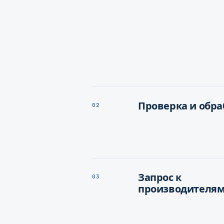
Проверка и обра
02
Запрос к
03
производителя