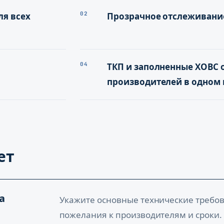
02
ля всех
Прозрачное отслеживание
04
ТКП и заполненные ХОВС 
производителей в одном 
ет
а
Укажите основные технические требо
пожелания к производителям и сроки. 