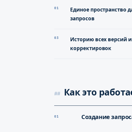
01
Единое пространство д
запросов
03
Историю всех версий и
корректировок
Как это работа
Создание запрос
01