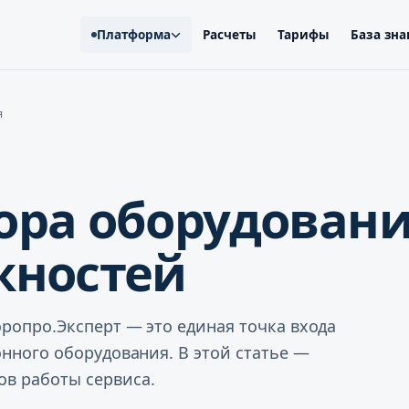
Платформа
Расчеты
Тарифы
База зн
я
ора оборудовани
жностей
ропро.Эксперт — это единая точка входа
онного оборудования. В этой статье —
в работы сервиса.