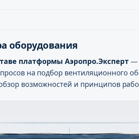
ра оборудования
ставе платформы Аэропро.Эксперт
— 
запросов на подбор вентиляционного о
 обзор возможностей и принципов рабо