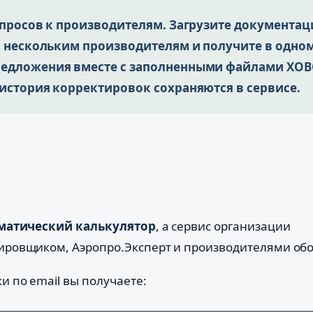
апросов к производителям. Загрузите документа
с нескольким производителям и получите в одно
едложения вместе с заполненными файлами ХОВ
история корректировок сохраняются в сервисе.
матический калькулятор
, а сервис организации
ировщиком, Аэропро.Эксперт и производителями об
и по email вы получаете: