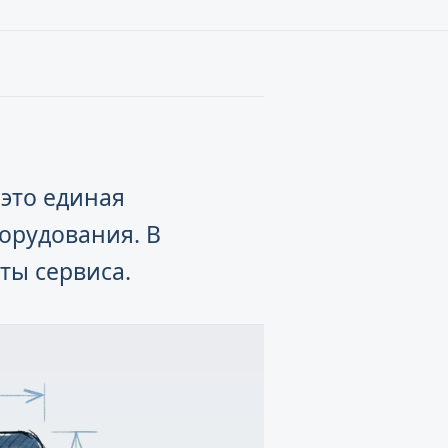
это единая
борудования. В
ты сервиса.