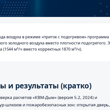
ода воздуха в режиме «приток с подогревом» программ
ого холодного воздуха вместо плотности подогретого. 
 (1544 м³/ч вместо корректных 1870 м³/ч).
ы и результаты (кратко)
ерка расчетов «КВМ-Дым» (версия 5.2, 2024) и
ур-шлюзов и пожаробезопасных зон: открытая дверь,