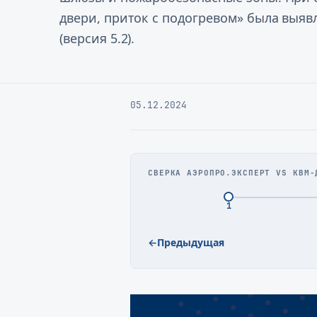
двери, приток с подогревом» была выя
(версия 5.2).
05.12.2024
СВЕРКА АЭРОПРО.ЭКСПЕРТ VS КВМ-
1
←
Предыдущая