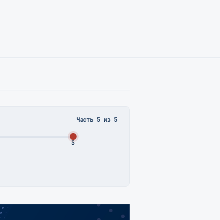
Часть 5 из 5
5