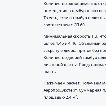
Количество одновременно откр
помещения в тамбур-шлюз выхо
То есть, если в тамбур-шлюз вы
соответствии с СП 60.
Минимальная скорость 1,3. Чт
шлюз 4,46 и 4,46. Объемный ра
закрытую дверь, приток без по
Количество дверей тамбур-шлю
лифтовой шахты. Представим, ч
шахты.
Нажимаем расчет. Получаем ма
Аэропро.Эксперт. Суммарная п
площадью 2,4 м².