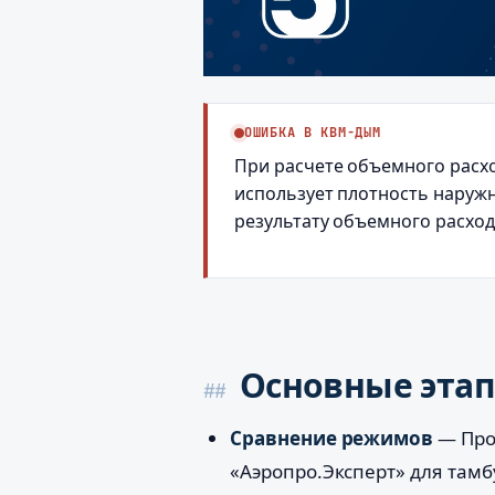
ОШИБКА В КВМ-ДЫМ
При расчете объемного расх
использует плотность наружн
результату объемного расхода
Основные этап
Сравнение режимов
— Пров
«Аэропро.Эксперт» для тамб