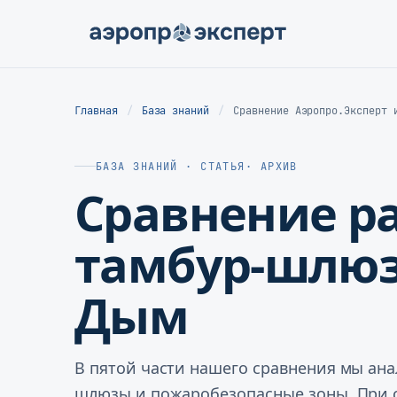
Главная
База знаний
Сравнение Аэропро.Эксперт 
БАЗА ЗНАНИЙ · СТАТЬЯ
· АРХИВ
Сравнение ра
тамбур-шлюз
Дым
В пятой части нашего сравнения мы ана
шлюзы и пожаробезопасные зоны. При с