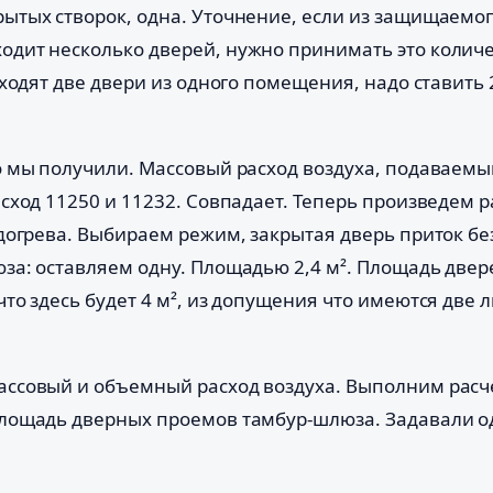
ытых створок, одна. Уточнение, если из защищаемо
дит несколько дверей, нужно принимать это количе
ходят две двери из одного помещения, надо ставить 2
о мы получили. Массовый расход воздуха, подаваемы
сход 11250 и 11232. Совпадает. Теперь произведем р
догрева. Выбираем режим, закрытая дверь приток бе
за: оставляем одну. Площадью 2,4 м². Площадь две
то здесь будет 4 м², из допущения что имеются две 
ссовый и объемный расход воздуха. Выполним расч
лощадь дверных проемов тамбур-шлюза. Задавали о