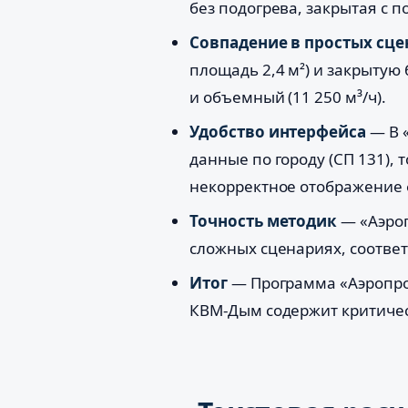
без подогрева, закрытая с п
Совпадение в простых сце
площадь 2,4 м²) и закрытую 
и объемный (11 250 м³/ч).
Удобство интерфейса
— В 
данные по городу (СП 131), 
некорректное отображение 
Точность методик
— «Аэроп
сложных сценариях, соотве
Итог
— Программа «Аэропро.
КВМ-Дым содержит критичес