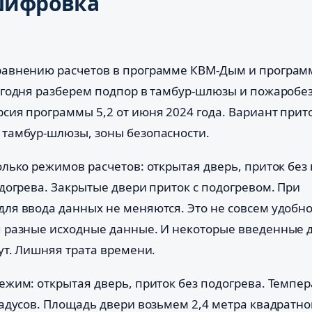
шифровка
равнению расчетов в программе КВМ-Дым и програм
егодня разберем подпор в тамбур-шлюзы и пожароб
сия программы 5,2 от июня 2024 года. Вариант прит
тамбур-шлюзы, зоны безопасности.
лько режимов расчетов: открытая дверь, приток без 
догрева. Закрытые двери приток с подогревом. При
ля ввода данных не меняются. Это не совсем удобно
я разные исходные данные. И некоторые введенные 
ут. Лишняя трата времени.
ежим: открытая дверь, приток без подогрева. Темпер
адусов. Площадь двери возьмем 2,4 метра квадратно