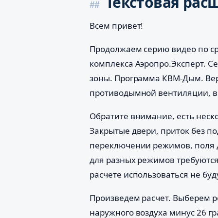
Текстовая рас
Всем привет!
Продолжаем серию видео по с
комплекса Аэропро.Эксперт. С
зоны. Программа КВМ-Дым. Вер
противодымной вентиляции, в 
Обратите внимание, есть неско
Закрытые двери, приток без по
переключении режимов, поля д
для разных режимов требуютс
расчете использоваться не буд
Произведем расчет. Выберем р
наружного воздуха минус 26 гр