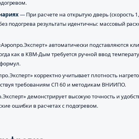
одогревом.
нариях
— При расчете на открытую дверь (скорость 1,
без подогрева результаты идентичны: массовый расход
«Аэропро.Эксперт» автоматически подставляются кл
тогда как в КВМ-Дым требуется ручной ввод температ
формул.
ро.Эксперт» корректно учитывает плотность нагрето
тствуя требованиям СП 60 и методикам ВНИИПО.
Эксперт» демонстрирует высокую точность и удобств
кие ошибки в расчетах с подогревом.