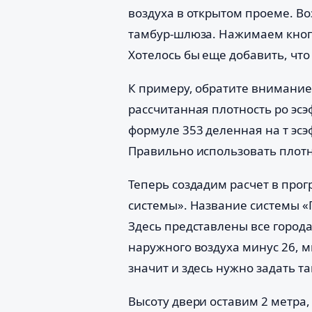
воздуха в открытом проеме. Во
тамбур-шлюза. Нажимаем кнопк
Хотелось бы еще добавить, что
К примеру, обратите внимание 
рассчитанная плотность ро эсэф 
формуле 353 деленная на т эсэф
Правильно использовать плотно
Теперь создадим расчет в про
системы». Название системы «
Здесь представлены все города
наружного воздуха минус 26, м
значит и здесь нужно задать т
Высоту двери оставим 2 метра,